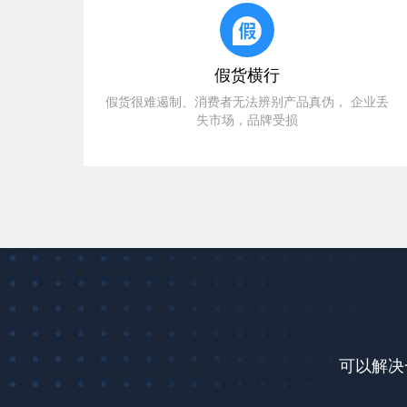
假货横行
假货很难遏制、消费者无法辨别产品真伪， 企业丢
失市场，品牌受损
可以解决