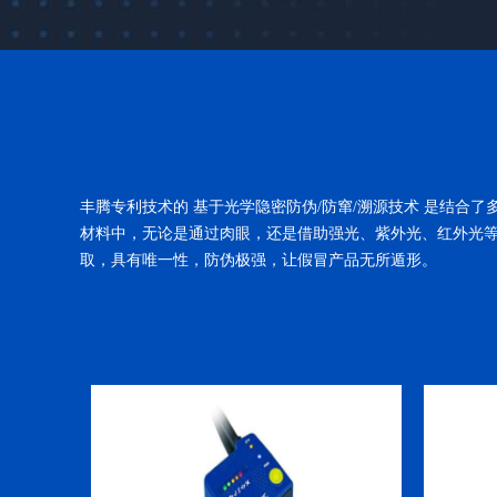
丰腾专利技术的 基于光学隐密防伪/防窜/溯源技术 是结合
材料中，无论是通过肉眼，还是借助强光、紫外光、红外光等
取，具有唯一性，防伪极强，让假冒产品无所遁形。