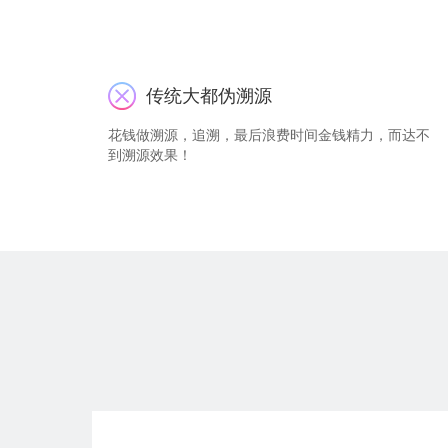
传统大都伪溯源
花钱做溯源，追溯，最后浪费时间金钱精力，而达不
到溯源效果！