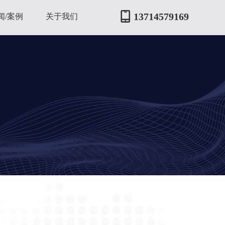
13714579169
闻/案例
关于我们