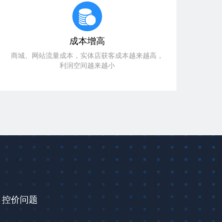
成本增高
商城、网站流量成本，实体店获客成本越来越高，
利润空间越来越小
、控价问题