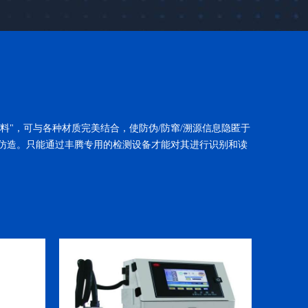
料"，可与各种材质完美结合，使防伪/防窜/溯源信息隐匿于
被仿造。只能通过丰腾专用的检测设备才能对其进行识别和读