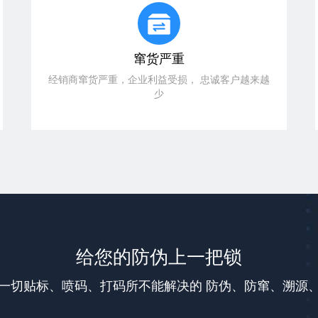
窜货严重
经销商窜货严重，企业利益受损， 忠诚客户越来越
少
给您的防伪上一把锁
一切贴标、喷码、打码所不能解决的 防伪、防窜、溯源