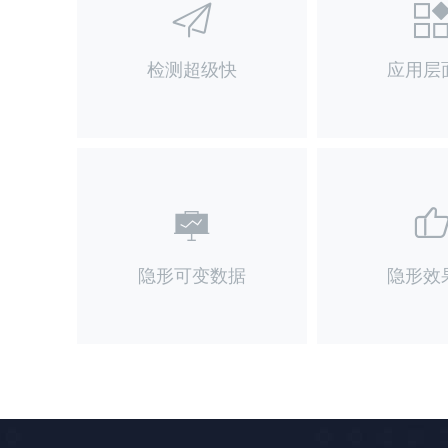
检测超级快
应用层
隐形可变数据
隐形效