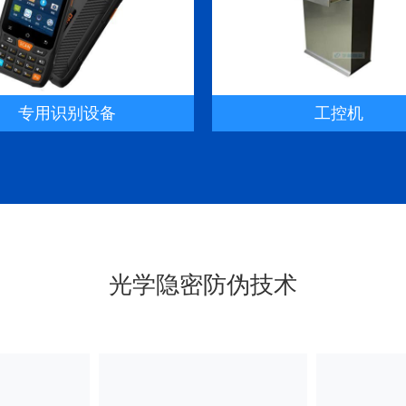
专用识别设备
工控机
光学隐密防伪技术